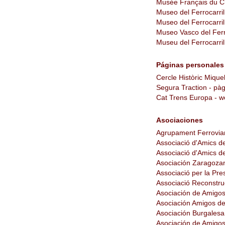
Musée Français du C
Museo del Ferrocarril
Museo del Ferrocarri
Museo Vasco del Ferr
Museu del Ferrocarril 
Páginas personales
Cercle Històric Mique
Segura Traction - pà
Cat Trens Europa - w
Asociaciones
Agrupament Ferroviar
Associació d'Amics de
Associació d'Amics de
Asociación Zaragozan
Associació per la Pres
Associació Reconstruc
Asociación de Amigos 
Asociación Amigos de
Asociación Burgalesa 
Asociación de Amigos 